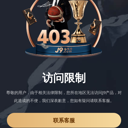
访问限制
尊敬的用户，由于相关法律限制，您所在地区无法访问J9产品，对
此造成的不便，我们深表歉意，您如有疑问请联系客服。
联系客服