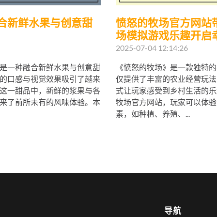
合新鲜水果与创意甜
愤怒的牧场官方网站
场模拟游戏乐趣开启
2025-07-04 12:14:26
是一种融合新鲜水果与创意甜
《愤怒的牧场》是一款独特的
的口感与视觉效果吸引了越来
仅提供了丰富的农业经营玩法
这一甜品中，新鲜的浆果与各
式让玩家感受到乡村生活的乐
来了前所未有的风味体验。本
牧场官方网站，玩家可以体验
素，如种植、养殖、...
导航