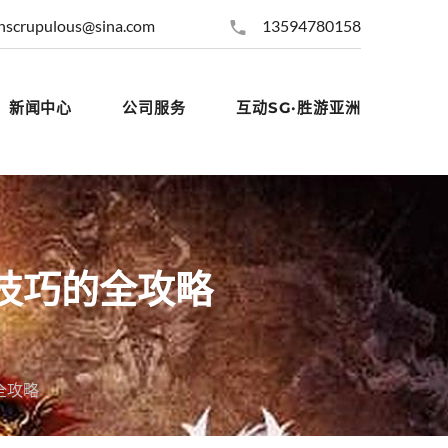
nscrupulous@sina.com
13594780158
新闻中心
公司服务
互动SG·胜游亚洲
技巧的全攻略
全攻略