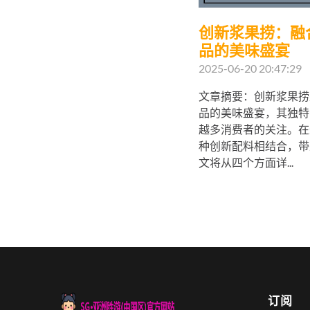
创新浆果捞：融
品的美味盛宴
2025-06-20 20:47:29
文章摘要：创新浆果捞
品的美味盛宴，其独特
越多消费者的关注。在
种创新配料相结合，带
文将从四个方面详...
订阅