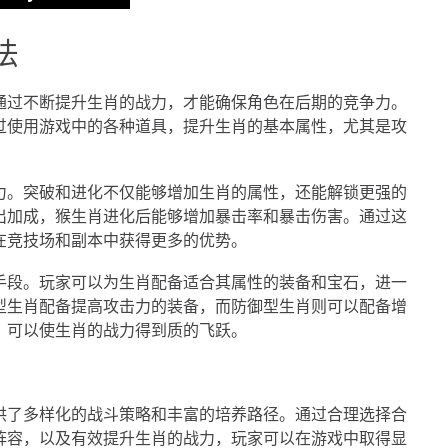
法
通过不断提升生肖的战力，才能确保角色在后期的竞争力。
过使用游戏中的各种道具，提升生肖的基本属性，尤其是攻
。
力。突破和进化不仅能够增加生肖的属性，还能解锁更强的
出加成，猴生肖进化后能够增加暴击率和暴击伤害。通过这
在竞技场和副本中获得更多的优势。
手段。玩家可以为生肖配备适合其属性的装备和宝石，进一
型生肖配备提高攻击力的装备，而防御型生肖则可以配备增
，可以使生肖的战力得到质的飞跃。
供了多样化的战斗策略和丰富的培养路径。通过合理选择合
阵容，以及有效提升生肖的战力，玩家可以在游戏中取得显