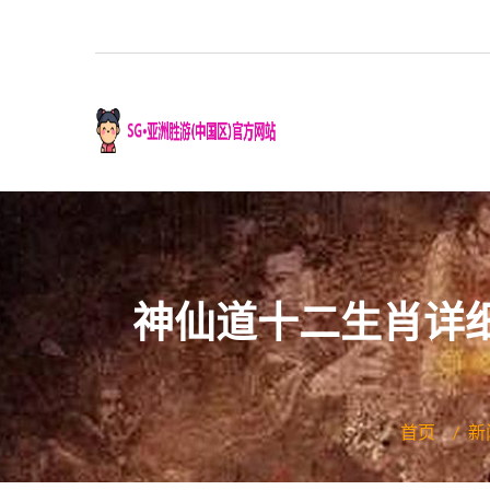
神仙道十二生肖详
首页
新