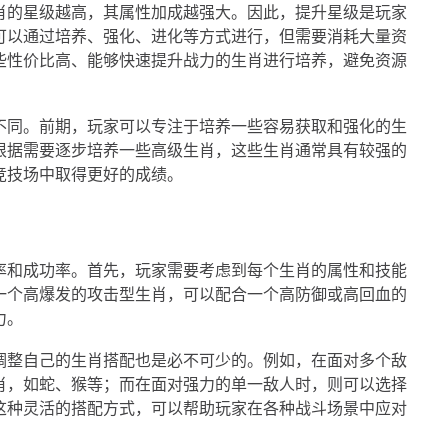
肖的星级越高，其属性加成越强大。因此，提升星级是玩家
可以通过培养、强化、进化等方式进行，但需要消耗大量资
些性价比高、能够快速提升战力的生肖进行培养，避免资源
不同。前期，玩家可以专注于培养一些容易获取和强化的生
根据需要逐步培养一些高级生肖，这些生肖通常具有较强的
竞技场中取得更好的成绩。
率和成功率。首先，玩家需要考虑到每个生肖的属性和技能
一个高爆发的攻击型生肖，可以配合一个高防御或高回血的
力。
调整自己的生肖搭配也是必不可少的。例如，在面对多个敌
肖，如蛇、猴等；而在面对强力的单一敌人时，则可以选择
这种灵活的搭配方式，可以帮助玩家在各种战斗场景中应对