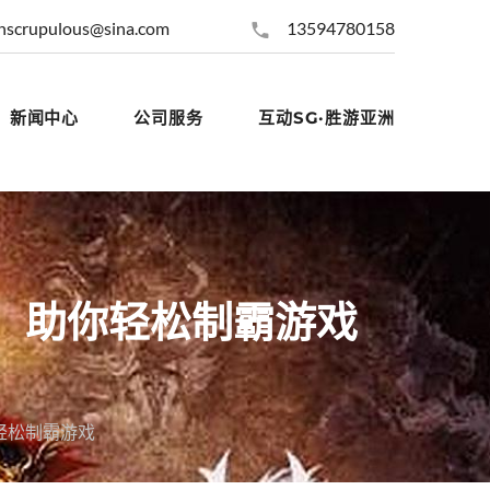
nscrupulous@sina.com
13594780158
新闻中心
公司服务
互动SG·胜游亚洲
，助你轻松制霸游戏
轻松制霸游戏