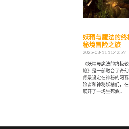
妖精与魔法的终
秘境冒险之旅
2025-03-11 11:42:59
《妖精与魔法的终极较
旅》是一部融合了奇幻
背景设定在神秘的阿瓦
险者和神秘妖精们，在
展开了一场生死攸...