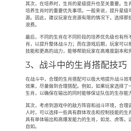
其次，在培养时，生肖的星级提升也至关重要。生
培养生肖时的重要优先事项。一般来说，提升星级
源。因此，建议玩家在资源有限的情况下，选择那
浪费。
最后，不同的生肖在不同阶段的培养优先级也有所
肖，以提升整体战斗力；而在游戏后期，玩家可以
技能和更高的战力，能够帮助玩家在高难度副本和
3、战斗中的生肖搭配技巧
在战斗中，合理的生肖搭配可以极大地提升战斗效
效果，尽量做到合理搭配。例如，如果玩家选择了
生肖，以确保在输出的同时能够保证队伍的生存能
其次，考虑到游戏中的敌方阵容和战斗环境，合理
人时，可以选择一些具有群体攻击和控制技能的生
具有单体输出和高爆发能力的生肖，如龙、虎等。
自如。