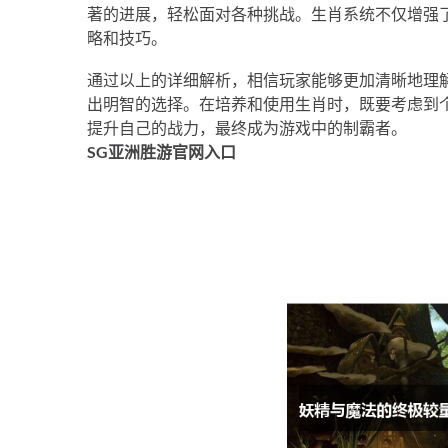
著的进展，轻松面对各种挑战。生肖系统不仅增强
略和技巧。
通过以上的详细解析，相信玩家能够更加清晰地理
出明智的选择。在培养和使用生肖时，既要考虑到
提升自己的战力，最终成为游戏中的制霸者。
SG亚洲胜游官网入口