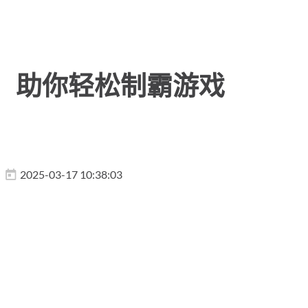
，助你轻松制霸游戏
2025-03-17 10:38:03