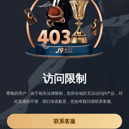
访问限制
尊敬的用户，由于相关法律限制，您所在地区无法访问J9产品，对
此造成的不便，我们深表歉意，您如有疑问请联系客服。
联系客服