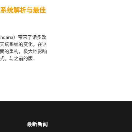
赋系统解析与最佳
Pandaria）带来了诸多改
天赋系统的变化。在这
面的重构，极大地影响
。与之前的版...
最新新闻