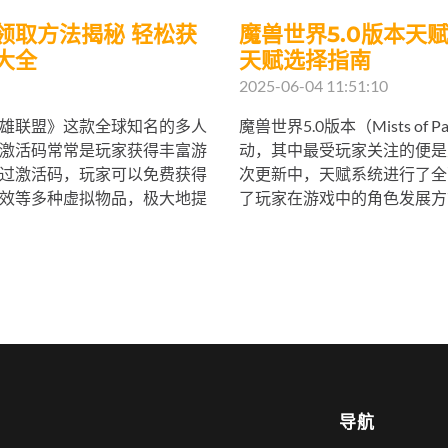
领取方法揭秘 轻松获
魔兽世界5.0版本天
大全
天赋选择指南
2025-06-04 11:51:10
雄联盟》这款全球知名的多人
魔兽世界5.0版本（Mists of 
激活码常常是玩家获得丰富游
动，其中最受玩家关注的便是
过激活码，玩家可以免费获得
次更新中，天赋系统进行了全
效等多种虚拟物品，极大地提
了玩家在游戏中的角色发展方式
导航