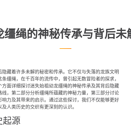
龙缰绳的神秘传承与背后未
后隐藏着许多未解的秘密和传承。它不仅与失落的龙族文明
这条缰绳，在千百年的流传中，曾引起无数冒险者的探求，
个方面详细探讨迷失始祖幼龙缰绳的神秘传承及其背后隐藏
路线，第二部分分析缰绳所蕴藏的神秘力量，第三部分讨论
影响力及其带来的启示。通过这些探讨，我们不仅能够更好
以及人类历史的交织有更深刻的认识。
史起源