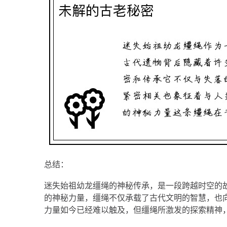
总结：
迷失始祖幼龙缰绳的神秘传承，是一段跨越时空的
的神秘力量，缰绳不仅承载了古代文明的智慧，也
力量如今已经难以触及，但缰绳所激发的探索精神