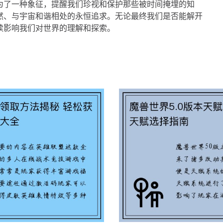
为了一种象征，提醒我们珍视和保护那些被时间掩埋的知
然、与宇宙和谐相处的永恒追求。无论最终我们是否能解开
续影响我们对世界的理解和探索。