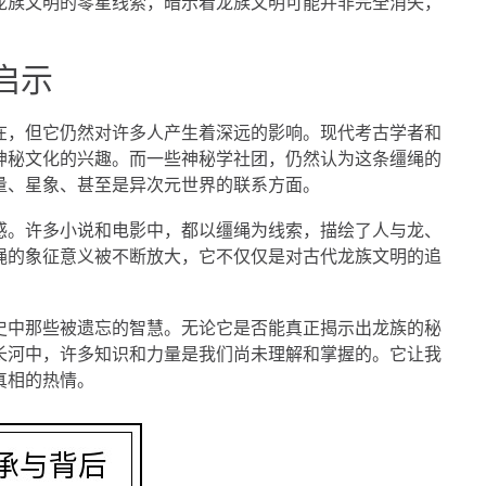
龙族文明的零星线索，暗示着龙族文明可能并非完全消失，
启示
在，但它仍然对许多人产生着深远的影响。现代考古学者和
神秘文化的兴趣。而一些神秘学社团，仍然认为这条缰绳的
量、星象、甚至是异次元世界的联系方面。
感。许多小说和电影中，都以缰绳为线索，描绘了人与龙、
绳的象征意义被不断放大，它不仅仅是对古代龙族文明的追
史中那些被遗忘的智慧。无论它是否能真正揭示出龙族的秘
长河中，许多知识和力量是我们尚未理解和掌握的。它让我
真相的热情。