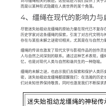
到与缰绳相关的痕迹。这些遗迹为我们提供了关于
而是以某种形式隐藏在人类世界的某个角落。
4、缰绳在现代的影响力与
尽管迷失始祖幼龙缰绳的原始力量在现代已不复存
历史学家对这条缰绳的探索，引发了对古代文明与
存在与某些未解之谜密切相关，尤其是在与自然力
缰绳的传说也激发了现代文学与影视作品的创作灵
人与自然之间深刻的联系。通过这种艺术表现，缰
忆，也是对现代人类与自然和谐共生的一种隐喻。
缰绳的未解之谜，也启示我们去探索和保护人类历
密，迷失始祖幼龙缰绳都提醒我们：在浩瀚的历史
们对未知世界保持敬畏，同时也激发我们不断探求