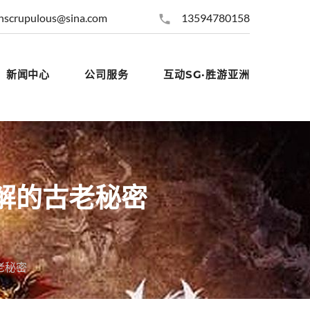
nscrupulous@sina.com
13594780158
新闻中心
公司服务
互动SG·胜游亚洲
解的古老秘密
老秘密