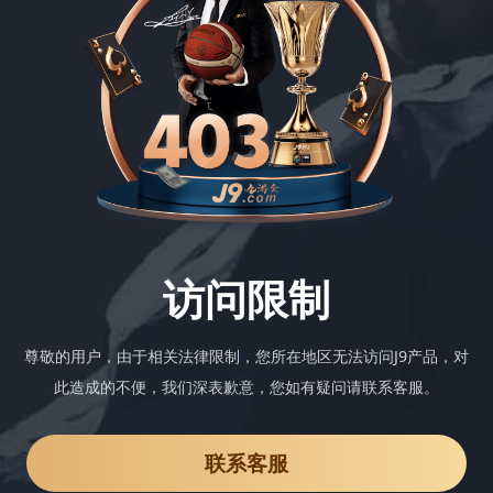
访问限制
尊敬的用户，由于相关法律限制，您所在地区无法访问J9产品，对
此造成的不便，我们深表歉意，您如有疑问请联系客服。
联系客服